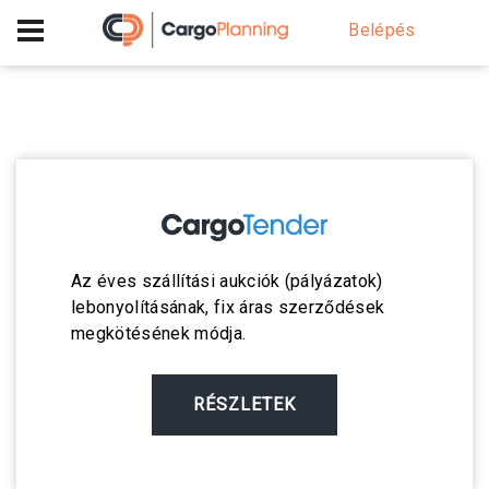
+40 756 628 230
Belépés
Az éves szállítási aukciók (pályázatok)
lebonyolításának, fix áras szerződések
megkötésének módja.
RÉSZLETEK