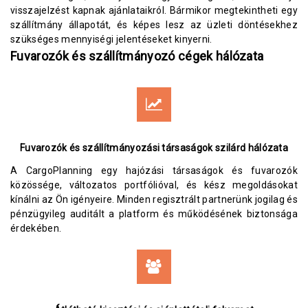
visszajelzést kapnak ajánlataikról. Bármikor megtekintheti egy
szállítmány állapotát, és képes lesz az üzleti döntésekhez
szükséges mennyiségi jelentéseket kinyerni.
Fuvarozók és szállítmányozó cégek hálózata
Fuvarozók és szállítmányozási társaságok szilárd hálózata
A CargoPlanning egy hajózási társaságok és fuvarozók
közössége, változatos portfólióval, és kész megoldásokat
kínálni az Ön igényeire. Minden regisztrált partnerünk jogilag és
pénzügyileg auditált a platform és működésének biztonsága
érdekében.