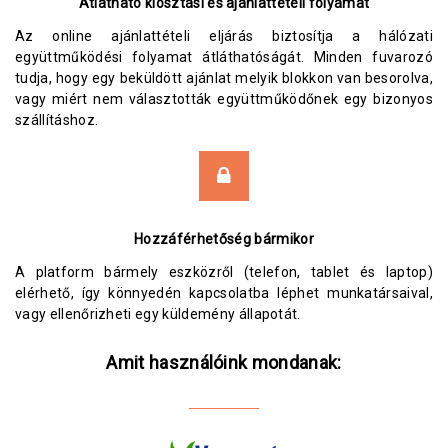
Átlátható kiosztási és ajánlattételi folyamat
Az online ajánlattételi eljárás biztosítja a hálózati
együttműködési folyamat átláthatóságát. Minden fuvarozó
tudja, hogy egy beküldött ajánlat melyik blokkon van besorolva,
vagy miért nem választották együttműködőnek egy bizonyos
szállításhoz.
Hozzáférhetőség bármikor
A platform bármely eszközről (telefon, tablet és laptop)
elérhető, így könnyedén kapcsolatba léphet munkatársaival,
vagy ellenőrizheti egy küldemény állapotát.
Amit használóink mondanak: