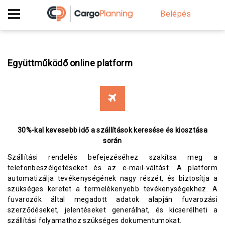
+40 756 628 230
Belépés
Együttműködő online platform
30%-kal kevesebb idő a szállítások keresése és kiosztása
során
Szállítási rendelés befejezéséhez szakítsa meg a
telefonbeszélgetéseket és az e-mail-váltást. A platform
automatizálja tevékenységének nagy részét, és biztosítja a
szükséges keretet a termelékenyebb tevékenységekhez. A
fuvarozók által megadott adatok alapján fuvarozási
szerződéseket, jelentéseket generálhat, és kicserélheti a
szállítási folyamathoz szükséges dokumentumokat.