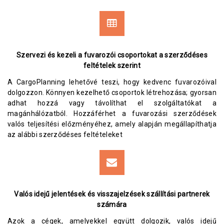
Szervezi és kezeli a fuvarozói csoportokat a szerződéses
feltételek szerint
A CargoPlanning lehetővé teszi, hogy kedvenc fuvarozóival
dolgozzon. Könnyen kezelhető csoportok létrehozása; gyorsan
adhat hozzá vagy távolíthat el szolgáltatókat a
magánhálózatból. Hozzáférhet a fuvarozási szerződések
valós teljesítési előzményéhez, amely alapján megállapíthatja
az alábbi szerződéses feltételeket
Valós idejű jelentések és visszajelzések szállítási partnerek
számára
Azok a cégek, amelyekkel együtt dolgozik, valós idejű