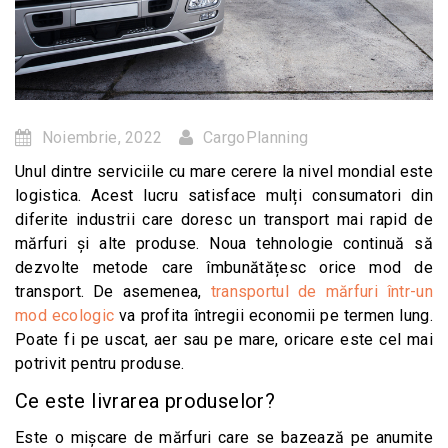
Noiembrie, 2022
CargoPlanning
Unul dintre serviciile cu mare cerere la nivel mondial este
logistica. Acest lucru satisface mulți consumatori din
diferite industrii care doresc un transport mai rapid de
mărfuri și alte produse. Noua tehnologie continuă să
dezvolte metode care îmbunătățesc orice mod de
transport. De asemenea,
transportul de mărfuri într-un
mod ecologic
va profita întregii economii pe termen lung.
Poate fi pe uscat, aer sau pe mare, oricare este cel mai
potrivit pentru produse.
Ce este livrarea produselor?
Este o mișcare de mărfuri care se bazează pe anumite