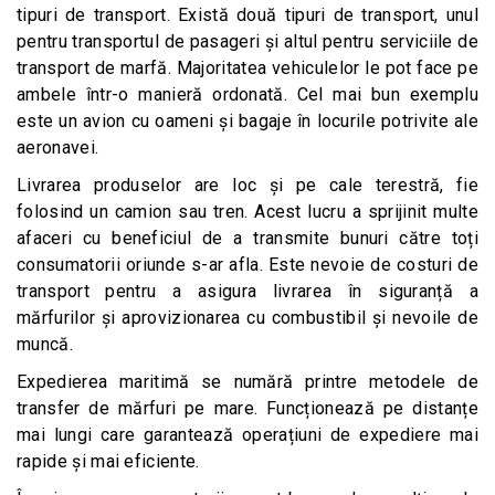
tipuri de transport. Există două tipuri de transport, unul
pentru transportul de pasageri și altul pentru serviciile de
transport de marfă. Majoritatea vehiculelor le pot face pe
ambele într-o manieră ordonată. Cel mai bun exemplu
este un avion cu oameni și bagaje în locurile potrivite ale
aeronavei.
Livrarea produselor are loc și pe cale terestră, fie
folosind un camion sau tren. Acest lucru a sprijinit multe
afaceri cu beneficiul de a transmite bunuri către toți
consumatorii oriunde s-ar afla. Este nevoie de costuri de
transport pentru a asigura livrarea în siguranță a
mărfurilor și aprovizionarea cu combustibil și nevoile de
muncă.
Expedierea maritimă se numără printre metodele de
transfer de mărfuri pe mare. Funcționează pe distanțe
mai lungi care garantează operațiuni de expediere mai
rapide și mai eficiente.