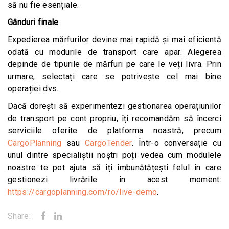
să nu fie esențiale.
Gânduri finale
Expedierea mărfurilor devine mai rapidă și mai eficientă
odată cu modurile de transport care apar. Alegerea
depinde de tipurile de mărfuri pe care le veți livra. Prin
urmare, selectați care se potrivește cel mai bine
operației dvs.
Dacă dorești să experimentezi gestionarea operațiunilor
de transport pe cont propriu, îți recomandăm să încerci
serviciile oferite de platforma noastră, precum
CargoPlanning
sau
CargoTender
. Într-o conversație cu
unul dintre specialiștii noștri poți vedea cum modulele
noastre te pot ajuta să îți îmbunătățești felul în care
gestionezi livrările în acest moment:
https://cargoplanning.com/ro/live-demo
.
Share: