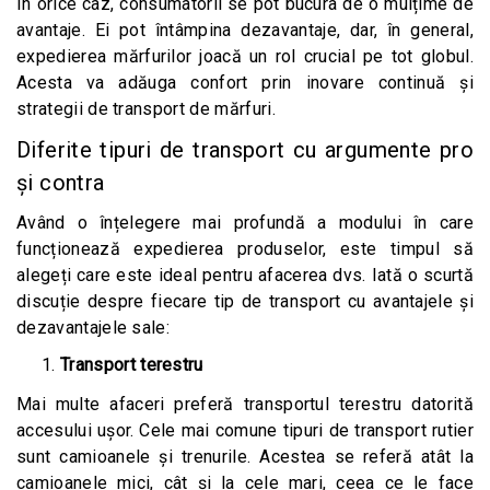
În orice caz, consumatorii se pot bucura de o mulțime de
avantaje. Ei pot întâmpina dezavantaje, dar, în general,
expedierea mărfurilor joacă un rol crucial pe tot globul.
Acesta va adăuga confort prin inovare continuă și
strategii de transport de mărfuri.
Diferite tipuri de transport cu argumente pro
și contra
Având o înțelegere mai profundă a modului în care
funcționează expedierea produselor, este timpul să
alegeți care este ideal pentru afacerea dvs. Iată o scurtă
discuție despre fiecare tip de transport cu avantajele și
dezavantajele sale:
Transport terestru
Mai multe afaceri preferă transportul terestru datorită
accesului ușor. Cele mai comune tipuri de transport rutier
sunt camioanele și trenurile. Acestea se referă atât la
camioanele mici, cât și la cele mari, ceea ce le face