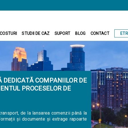
ET
COSTURI
STUDII DE CAZ
SUPORT
BLOG
CONTACT
 DEDICATĂ COMPANIILOR DE
ENTUL PROCESELOR DE
 transport, de la lansarea comenzii până la
nformații și documente și extrage rapoarte