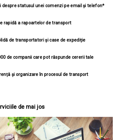
ri despre statusul unei comenzi pe email și telefon*
e rapidă a rapoartelor de transport
lidă de transportatori și case de expediție
00 de companii care pot răspunde cererii tale
ență și organizare în procesul de transport
viciile de mai jos