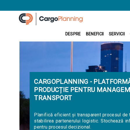
DESPRE
BENEFICII
SERVICII
CARGOPLANNING - PLATFORMĂ
PRODUCȚIE PENTRU MANAGEM
TRANSPORT
Planifică eficient și transparent procesul de
stabilirea partenerului logistic. Stochează i
pentru procesul decizional.