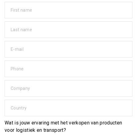
First name
Last name
E-mail
Phone
Company
Country
Wat is jouw ervaring met het verkopen van producten
voor logistiek en transport?