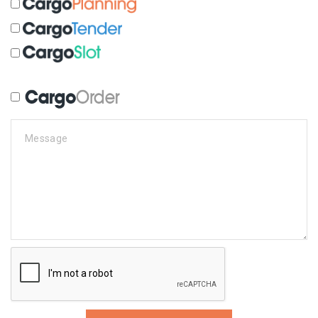
Message