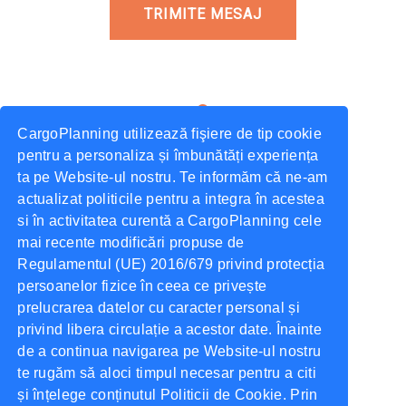
TRIMITE MESAJ
CargoPlanning utilizează fişiere de tip cookie
pentru a personaliza și îmbunătăți experiența
Adresa
ta pe Website-ul nostru. Te informăm că ne-am
Str. Elena Doamna Nr.20-22,
actualizat politicile pentru a integra în acestea
Iasi România.
si în activitatea curentă a CargoPlanning cele
mai recente modificări propuse de
Regulamentul (UE) 2016/679 privind protecția
persoanelor fizice în ceea ce privește
Telefon
prelucrarea datelor cu caracter personal și
Telefon:
+40 756 628 230
privind libera circulație a acestor date. Înainte
de a continua navigarea pe Website-ul nostru
te rugăm să aloci timpul necesar pentru a citi
și înțelege conținutul Politicii de Cookie. Prin