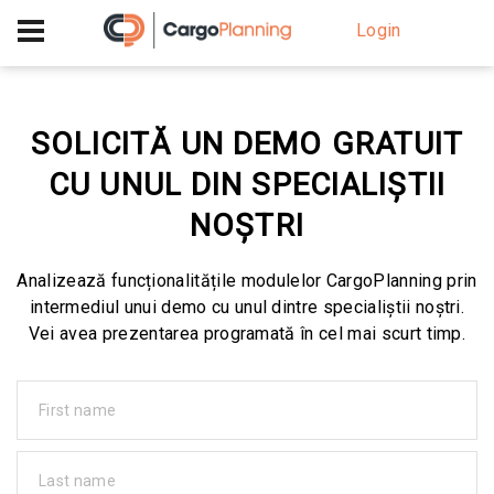
+40 756 628 230
Login
SOLICITĂ UN DEMO GRATUIT
CU UNUL DIN SPECIALIȘTII
NOȘTRI
Analizează funcționalitățile modulelor CargoPlanning prin
intermediul unui demo cu unul dintre specialiștii noștri.
Vei avea prezentarea programată în cel mai scurt timp.
First name
Last name