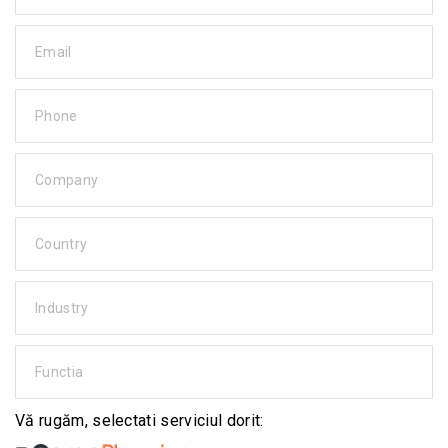
Email
Phone
Company
Country
Industry
Functia
Vă rugăm, selectati serviciul dorit: